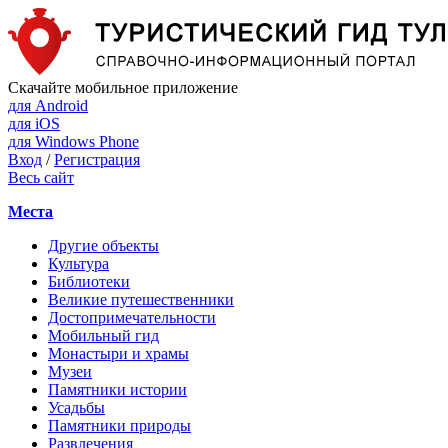
Скачайте мобильное приложение
для Android
для iOS
для Windows Phone
Вход
/
Регистрация
Весь сайт
Места
Другие объекты
Культура
Библиотеки
Великие путешественники
Достопримечательности
Мобильный гид
Монастыри и храмы
Музеи
Памятники истории
Усадьбы
Памятники природы
Развлечения