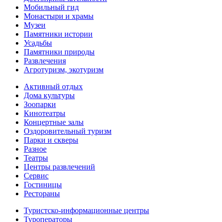
Мобильный гид
Монастыри и храмы
Музеи
Памятники истории
Усадьбы
Памятники природы
Развлечения
Агротуризм, экотуризм
Активный отдых
Дома культуры
Зоопарки
Кинотеатры
Концертные залы
Оздоровительный туризм
Парки и скверы
Разное
Театры
Центры развлечений
Сервис
Гостиницы
Рестораны
Туристско-информационные центры
Туроператоры