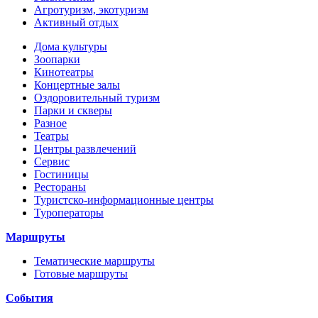
Агротуризм, экотуризм
Активный отдых
Дома культуры
Зоопарки
Кинотеатры
Концертные залы
Оздоровительный туризм
Парки и скверы
Разное
Театры
Центры развлечений
Сервис
Гостиницы
Рестораны
Туристско-информационные центры
Туроператоры
Маршруты
Тематические маршруты
Готовые маршруты
События