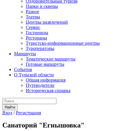
Оздоровительный туризм
Парки и скверы
Разное
Театры
Центры развлечений
Сервис
Гостиницы
Рестораны
Туристско-информационные центры
Туроператоры
Маршруты
Тематические маршруты
Готовые маршруты
События
О Тульской области
Общая информация
Путеводители
Историческая справка
Вход
/
Регистрация
Санаторий "Егнышовка"