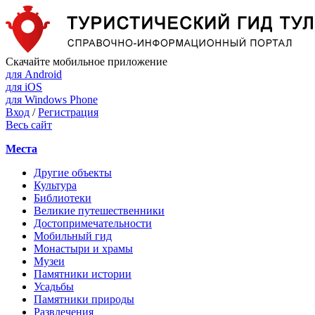
Скачайте мобильное приложение
для Android
для iOS
для Windows Phone
Вход
/
Регистрация
Весь сайт
Места
Другие объекты
Культура
Библиотеки
Великие путешественники
Достопримечательности
Мобильный гид
Монастыри и храмы
Музеи
Памятники истории
Усадьбы
Памятники природы
Развлечения