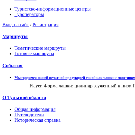
Туристско-информационные центры
Туроператоры
Вход на сайт
/
Регистрация
Маршруты
Тематические маршруты
Готовые маршруты
События
Мы гордимся нашей печатной продукцией такой как чашки с логотипом,
Чашки
Flayer. Форма чашки: цилиндр зауженный к низу. 
О Тульской области
Общая информация
Путеводители
Историческая справка