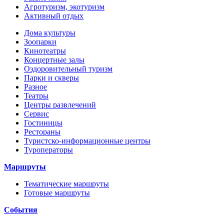
Агротуризм, экотуризм
Активный отдых
Дома культуры
Зоопарки
Кинотеатры
Концертные залы
Оздоровительный туризм
Парки и скверы
Разное
Театры
Центры развлечений
Сервис
Гостиницы
Рестораны
Туристско-информационные центры
Туроператоры
Маршруты
Тематические маршруты
Готовые маршруты
События