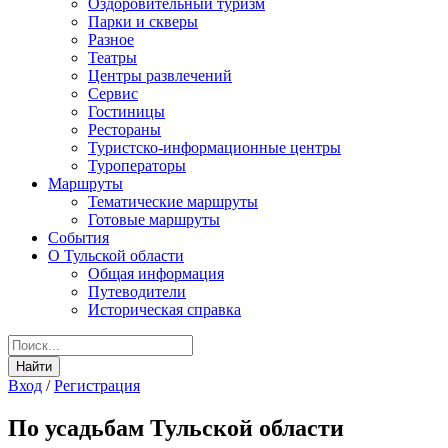
Оздоровительный туризм
Парки и скверы
Разное
Театры
Центры развлечений
Сервис
Гостиницы
Рестораны
Туристско-информационные центры
Туроператоры
Маршруты
Тематические маршруты
Готовые маршруты
События
О Тульской области
Общая информация
Путеводители
Историческая справка
Вход
/
Регистрация
По усадьбам Тульской области