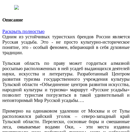
Описание
Раскрыть полностью
Одним из устойчивых туристских брендов России является
Русская усадьба. Это - не просто культурно-историческое
понятие, это - особый феномен, вбирающий в себя духовные
традиции.
Тульская область по праву может гордиться алмазной
россыпью расположенных в ней усадеб выдающихся деятелей
науки, искусства и литературы. Разработанный Центром
развития туризма государственного учреждения культуры
Тульской области «Объединение центров развития искусства,
народной культуры и туризма» маршрут «Русские усадьбы»
позволит туристам погрузиться в такой удивительный и
неповторимый Мир Русской усадьбы….
Примерно на одинаковом удалении от Москвы и от Тулы
расположился райский уголок – северо-западный край
Тульской области. Перелески, сосновые боры и смешанные
леса, омываемые водами Оки, - эти места издавна