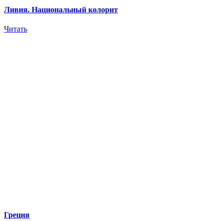
Ливия. Национальный колорит
Читать
Греция