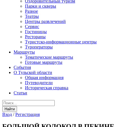
Оздоровительный туризм
Парки и скверы
Разное
Театры
Центры развлечений
Сервис
Гостиницы
Рестораны
Туристско-информационные центры
Туроператоры
Маршруты
Тематические маршруты
Готовые маршруты
События
О Тульской области
Общая информация
Путеводители
Историческая справка
Статьи
Вход
/
Регистрация
БОЛЬШОЙ КОЛОКОЛ В ПЕКИНЕ