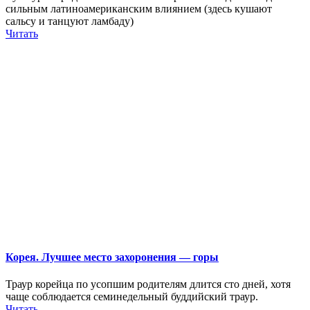
сильным латиноамериканским влиянием (здесь кушают
сальсу и танцуют ламбаду)
Читать
Корея. Лучшее место захоронения — горы
Траур корейца по усопшим родителям длится сто дней, хотя
чаще соблюдается семинедельный буддийский траур.
Читать