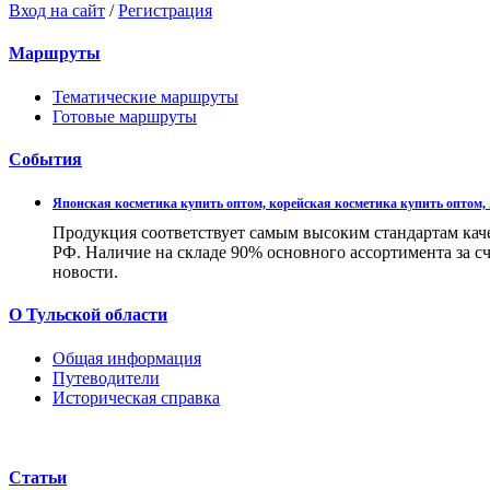
Вход на сайт
/
Регистрация
Маршруты
Тематические маршруты
Готовые маршруты
События
Японская косметика купить оптом, корейская косметика купить оптом,
Продукция соответствует самым высоким стандартам каче
РФ. Наличие на складе 90% основного ассортимента за с
новости.
О Тульской области
Общая информация
Путеводители
Историческая справка
Статьи