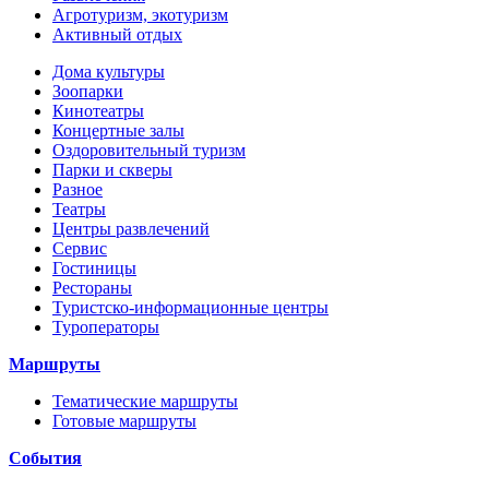
Агротуризм, экотуризм
Активный отдых
Дома культуры
Зоопарки
Кинотеатры
Концертные залы
Оздоровительный туризм
Парки и скверы
Разное
Театры
Центры развлечений
Сервис
Гостиницы
Рестораны
Туристско-информационные центры
Туроператоры
Маршруты
Тематические маршруты
Готовые маршруты
События