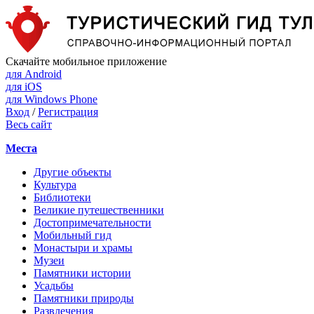
Скачайте мобильное приложение
для Android
для iOS
для Windows Phone
Вход
/
Регистрация
Весь сайт
Места
Другие объекты
Культура
Библиотеки
Великие путешественники
Достопримечательности
Мобильный гид
Монастыри и храмы
Музеи
Памятники истории
Усадьбы
Памятники природы
Развлечения