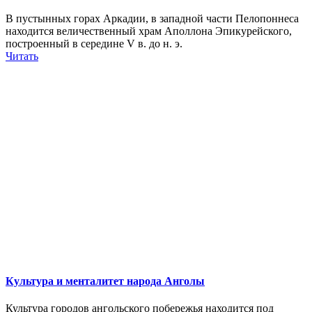
В пустынных горах Аркадии, в западной части Пелопоннеса
находится величественный храм Аполлона Эпикурейского,
построенный в середине V в. до н. э.
Читать
Культура и менталитет народа Анголы
Культура городов ангольского побережья находится под