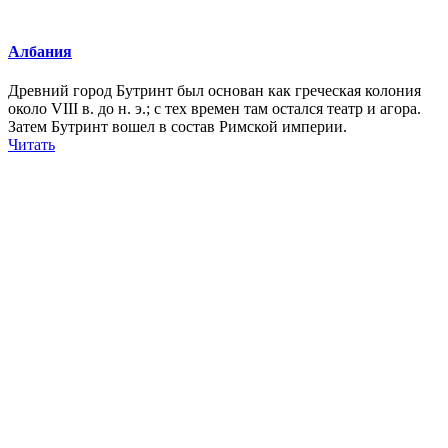
Албания
Древний город Бутринт был основан как греческая колония
около VIII в. до н. э.; с тех времен там остался театр и агора.
Затем Бутринт вошел в состав Римской империи.
Читать