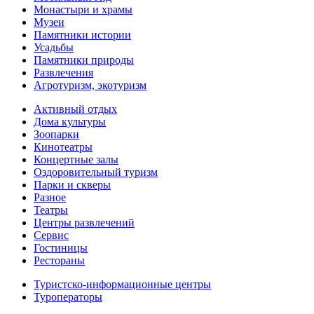
Монастыри и храмы
Музеи
Памятники истории
Усадьбы
Памятники природы
Развлечения
Агротуризм, экотуризм
Активный отдых
Дома культуры
Зоопарки
Кинотеатры
Концертные залы
Оздоровительный туризм
Парки и скверы
Разное
Театры
Центры развлечений
Сервис
Гостиницы
Рестораны
Туристско-информационные центры
Туроператоры