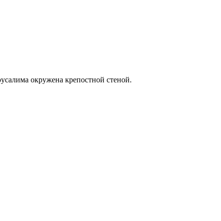
русалима окружена крепостной стеной.