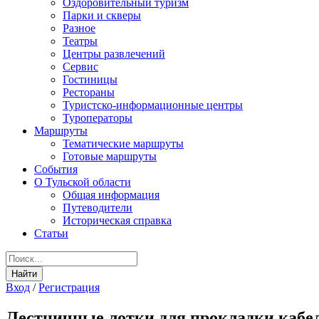
Оздоровительный туризм
Парки и скверы
Разное
Театры
Центры развлечений
Сервис
Гостиницы
Рестораны
Туристско-информационные центры
Туроператоры
Маршруты
Тематические маршруты
Готовые маршруты
События
О Тульской области
Общая информация
Путеводители
Историческая справка
Статьи
Вход
/
Регистрация
Лестничные лотки для прокладки кабел