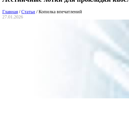
Главная
/
Статьи
/
Копилка впечатлений
27.01.2026