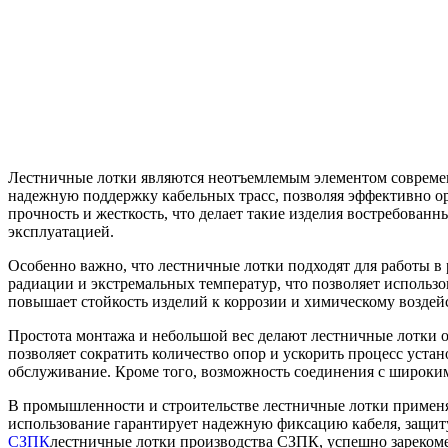
Лестничные лотки являются неотъемлемым элементом совреме
надежную поддержку кабельных трасс, позволяя эффективно о
прочность и жесткость, что делает такие изделия востребова
эксплуатацией.
Особенно важно, что лестничные лотки подходят для работы 
радиации и экстремальных температур, что позволяет использ
повышает стойкость изделий к коррозии и химическому воздей
Простота монтажа и небольшой вес делают лестничные лотки о
позволяет сократить количество опор и ускорить процесс уста
обслуживание. Кроме того, возможность соединения с широким
В промышленности и строительстве лестничные лотки применяют
использование гарантирует надежную фиксацию кабеля, защит
СЗПК
лестничные лотки производства СЗПК, успешно зарекоме