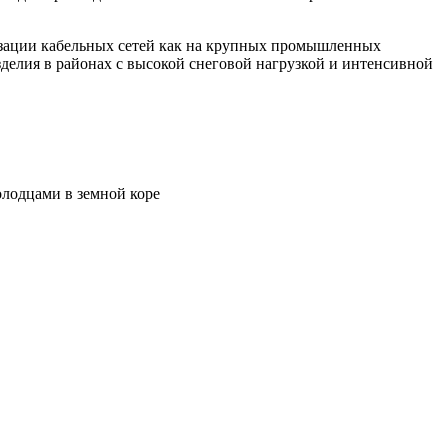
изации кабельных сетей как на крупных промышленных
зделия в районах с высокой снеговой нагрузкой и интенсивной
олодцами в земной коре