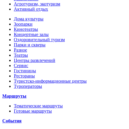
Агротуризм, экотуризм
Активный отдых
Дома культуры
Зоопарки
Кинотеатры
Концертные залы
Оздоровительный туризм
Парки и скверы
Разное
Театры
Центры развлечений
Сервис
Гостиницы
Рестораны
Туристско-информационные центры
Туроператоры
Маршруты
Тематические маршруты
Готовые маршруты
События