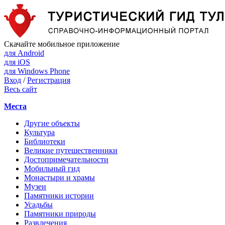
Скачайте мобильное приложение
для Android
для iOS
для Windows Phone
Вход
/
Регистрация
Весь сайт
Места
Другие объекты
Культура
Библиотеки
Великие путешественники
Достопримечательности
Мобильный гид
Монастыри и храмы
Музеи
Памятники истории
Усадьбы
Памятники природы
Развлечения