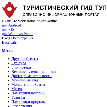
Скачайте мобильное приложение
для Android
для iOS
для Windows Phone
Вход
/
Регистрация
Весь сайт
Места
Другие объекты
Культура
Библиотеки
Великие путешественники
Достопримечательности
Мобильный гид
Монастыри и храмы
Музеи
Памятники истории
Усадьбы
Памятники природы
Развлечения