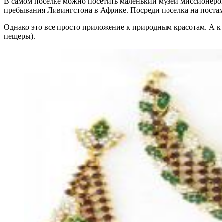
В самом поселке можно посетить маленький музей миссионеров
пребывания Ливингстона в Африке. Посреди поселка на постам
Однако это все просто приложение к природным красотам. А к 
пещеры).