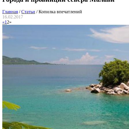
Главная
/
Статьи
/
Копилка впечатлений
16.02.2017
«
1
2
»