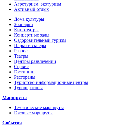
Агротуризм, экотуризм
Активный отдых
Дома культуры
Зоопарки
Кинотеатры
Концертные залы
Оздоровительный туризм
Парки и скверы
Разное
Театры
Центры развлечений
Сервис
Гостиницы
Рестораны
Туристско-информационные центры
Туроператоры
Маршруты
Тематические маршруты
Готовые маршруты
События