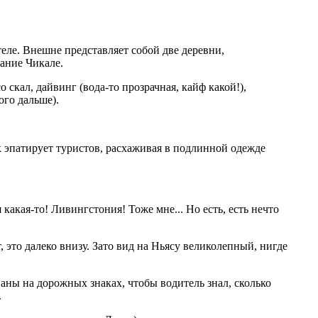
теле. Внешне представляет собой две деревни,
ание Чикале.
скал, дайвинг (вода-то прозрачная, кайф какой!),
ого дальше).
к эпатирует туристов, расхаживая в подлинной одежде
акая-то! Ливингстония! Тоже мне... Но есть, есть нечто
, это далеко внизу. Зато вид на Ньясу великолепный, нигде
аны на дорожных знаках, чтобы водитель знал, сколько
.