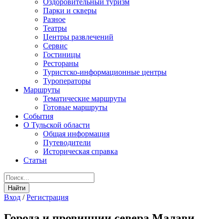
Оздоровительный туризм
Парки и скверы
Разное
Театры
Центры развлечений
Сервис
Гостиницы
Рестораны
Туристско-информационные центры
Туроператоры
Маршруты
Тематические маршруты
Готовые маршруты
События
О Тульской области
Общая информация
Путеводители
Историческая справка
Статьи
Вход
/
Регистрация
Города и провинции севера Малави