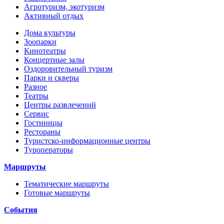
Агротуризм, экотуризм
Активный отдых
Дома культуры
Зоопарки
Кинотеатры
Концертные залы
Оздоровительный туризм
Парки и скверы
Разное
Театры
Центры развлечений
Сервис
Гостиницы
Рестораны
Туристско-информационные центры
Туроператоры
Маршруты
Тематические маршруты
Готовые маршруты
События