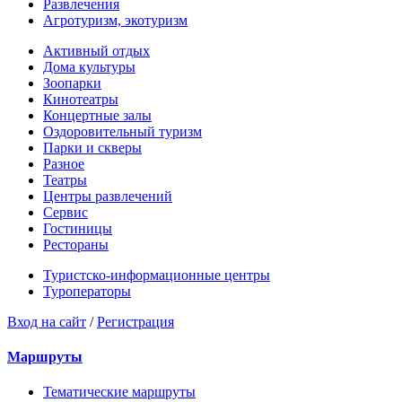
Развлечения
Агротуризм, экотуризм
Активный отдых
Дома культуры
Зоопарки
Кинотеатры
Концертные залы
Оздоровительный туризм
Парки и скверы
Разное
Театры
Центры развлечений
Сервис
Гостиницы
Рестораны
Туристско-информационные центры
Туроператоры
Вход на сайт
/
Регистрация
Маршруты
Тематические маршруты