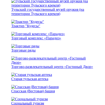
Тульский государственный музей оружия (на
территории Тульского кремля)
Трактир "Кудесы"
Торговый комплекс «Парадиз»
Торговые ряды
Торгово-развлекательный центр «Гостиный Двор»
Старая тульская аптека
Спасская (Вестовая) башня
Социальный туризм