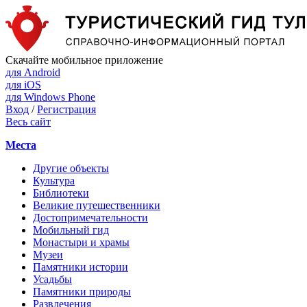
Скачайте мобильное приложение
для Android
для iOS
для Windows Phone
Вход
/
Регистрация
Весь сайт
Места
Другие объекты
Культура
Библиотеки
Великие путешественники
Достопримечательности
Мобильный гид
Монастыри и храмы
Музеи
Памятники истории
Усадьбы
Памятники природы
Развлечения