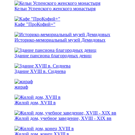
Кельи Успенского женского монастыря
Кафе "ПроКофий+"
Историко-мемориальный музей Демидовых
Здание пансиона благородных девиц
Здание XVIII в. Сиднева
жираф
Жилой дом, ХVIII в
Жилой дом, учебное заведение, XVIII - XIХ вв
Жилой дом, конец XVIII в