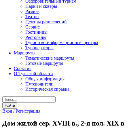
Оздоровительный туризм
Парки и скверы
Разное
Театры
Центры развлечений
Сервис
Гостиницы
Рестораны
Туристско-информационные центры
Туроператоры
Маршруты
Тематические маршруты
Готовые маршруты
События
О Тульской области
Общая информация
Путеводители
Историческая справка
Вход
/
Регистрация
Дом жилой сер. XVIII в., 2-я пол. XIX в