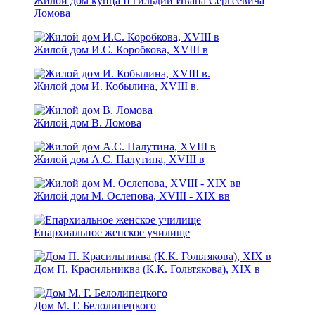
Жилой дом купца II гильдии Ивана Сергеевича
Ломова
Жилой дом И.С. Коробкова, XVIII в
Жилой дом И. Кобылина, XVIII в.
Жилой дом В. Ломова
Жилой дом А.С. Палутина, XVIII в
Жилой дом М. Ослепова, XVIII - ХIХ вв
Епархиальное женское училище
Дом П. Красильниква (К.К. Гольтякова), XIX в
Дом М. Г. Белолипецкого