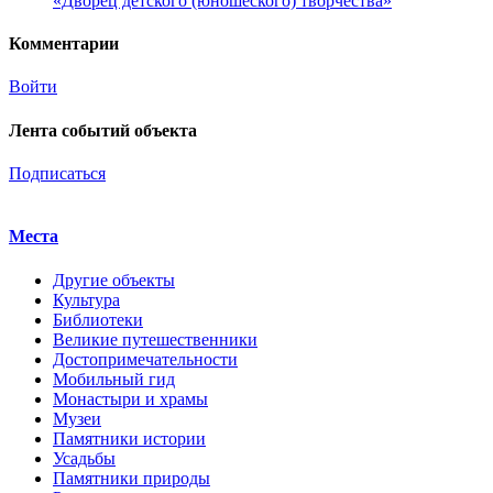
«Дворец детского (юношеского) творчества»
Комментарии
Войти
Лента событий объекта
Подписаться
Места
Другие объекты
Культура
Библиотеки
Великие путешественники
Достопримечательности
Мобильный гид
Монастыри и храмы
Музеи
Памятники истории
Усадьбы
Памятники природы