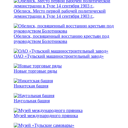
Обелиск. Место первой рабочей политической
демонстрации в Туле 14 сентября 1903 г.,
Обелиск, посвященный восстанию крестьян под
руководством Болотникова
ОАО «Тульский машиностроительный завод»
Новые торговые ряды
Никитская башня
Наугольная башня
Музей международного пряника