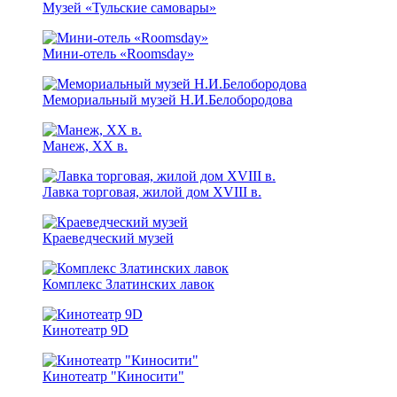
Музей «Тульские самовары»
Мини-отель «Roomsday»
Мемориальный музей Н.И.Белобородова
Манеж, XX в.
Лавка торговая, жилой дом XVIII в.
Краеведческий музей
Комплекс Златинских лавок
Кинотеатр 9D
Кинотеатр "Киносити"