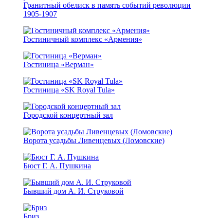
Гранитный обелиск в память событий революции
1905-1907
Гостиничный комплекс «Армения»
Гостиница «Верман»
Гостиница «SK Royal Tula»
Городской концертный зал
Ворота усадьбы Ливенцевых (Ломовские)
Бюст Г. А. Пушкина
Бывший дом А. И. Струковой
Бриз