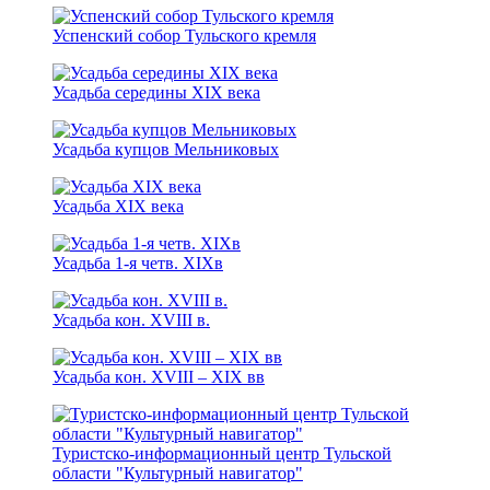
Успенский собор Тульского кремля
Усадьба середины XIX века
Усадьба купцов Мельниковых
Усадьба XIX века
Усадьба 1-я чeтв. XIXв
Усадьба кон. XVIII в.
Усадьба кoн. XVIII – XIX вв
Туристско-информационный центр Тульской
области "Культурный навигатор"