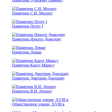
Памятник тульскому прянику
Памятник С.И. Мосину
Памятник Петру I
Памятник Никите Демидову
Памятник Левше
Памятник Карлу Марксу
Памятник Дмитрию Донскому
Памятник В.И. Ленину
Общественное здание, XVIII в