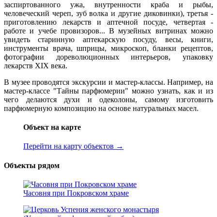
заспиртованного ужа, внутренности краба и рыбы,
человеческий череп, зуб волка и другие диковинки), третья -
приготовлению лекарств и аптечной посуде, четвертая -
работе и учебе провизоров... В музейных витринах можно
увидеть старинную аптекарскую посуду, весы, книги,
инструменты врача, шприцы, микроскоп, бланки рецептов,
фотографии дореволюционных интерьеров, упаковку
лекарств XIX века.
В музее проводятся экскурсии и мастер-классы. Например, на
мастер-классе "Тайны парфюмерии" можно узнать, как и из
чего делаются духи и одеколоны, самому изготовить
парфюмерную композицию на основе натуральных масел.
Объект на карте
Перейти на карту объектов →
Объекты рядом
Часовня при Покровском храме