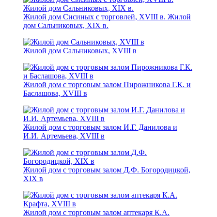
Жилой дом Сисиных с торговлей, XVIII в. Жилой
дом Сальниковых, XIX в.
Жилой дом Сальниковых, XVIII в
Жилой дом с торговым залом Пирожникова Г.К. и
Баслашова, ХVIII в
Жилой дом с торговым залом И.Г. Данилова и
И.И. Артемьева, XVIII в
Жилой дом с торговым залом Д.Ф. Богородицкой,
XIX в
Жилой дом с торговым залом аптекаря К.А.