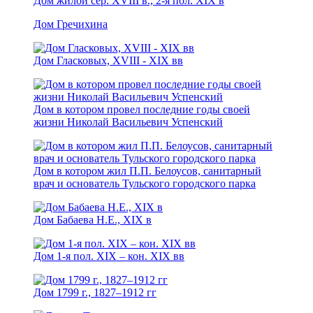
Дом жилой сер. XVIII в., 2-я пол. XIX в
Дом Гречихина
Дом Гласковых, XVIII - ХIХ вв
Дом в котором провел последние годы своей
жизни Николай Васильевич Успенский
Дом в котором жил П.П. Белоусов, санитарный
врач и основатель Тульского городского парка
Дом Бабаева Н.Е., ХIХ в
Дом 1-я пол. XIX – кон. XIX вв
Дом 1799 г., 1827–1912 гг