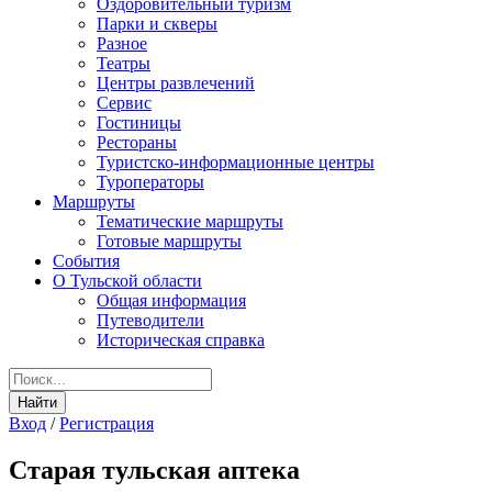
Оздоровительный туризм
Парки и скверы
Разное
Театры
Центры развлечений
Сервис
Гостиницы
Рестораны
Туристско-информационные центры
Туроператоры
Маршруты
Тематические маршруты
Готовые маршруты
События
О Тульской области
Общая информация
Путеводители
Историческая справка
Вход
/
Регистрация
Старая тульская аптека