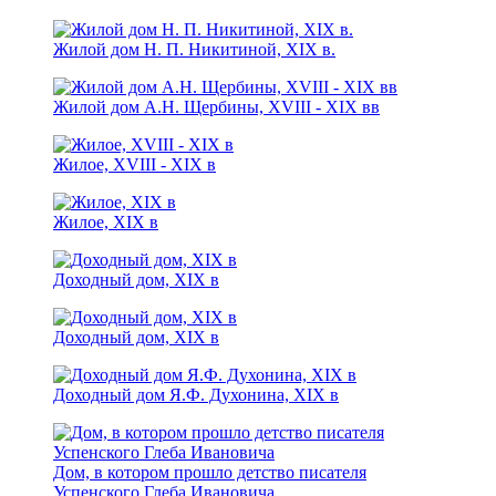
Жилой дом Н. П. Никитиной, XIX в.
Жилой дом А.Н. Щербины, XVIII - ХIХ вв
Жилое, XVIII - XIX в
Жилое, XIX в
Доходный дом, ХIХ в
Доходный дом, XIX в
Доходный дом Я.Ф. Духонина, ХIХ в
Дом, в котором прошло детство писателя
Успенского Глеба Ивановича