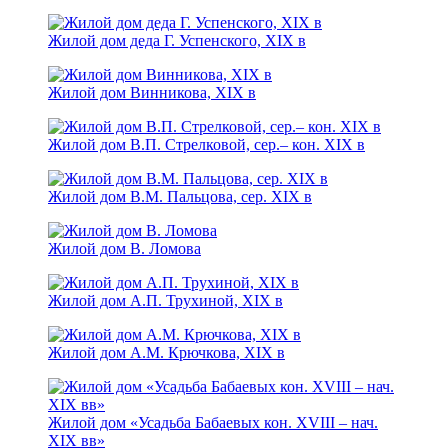
Жилой дом деда Г. Успенского, XIX в
Жилой дом Винникова, XIX в
Жилой дом В.П. Стрелковой, сер.– кон. XIX в
Жилой дом В.М. Пальцова, сер. XIX в
Жилой дом В. Ломова
Жилой дом А.П. Трухиной, XIX в
Жилой дом А.М. Крючкова, XIX в
Жилой дом «Усадьба Бабаевых кон. XVIII – нач.
XIX вв»