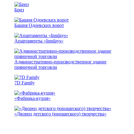
Бриз
Башня Одоевских ворот
Апартаменты «Inndays»
Административно-производственное здание
пряничной торговли
7D Family
«Фабрика-кухня»
«Дворец детского (юношеского) творчества»