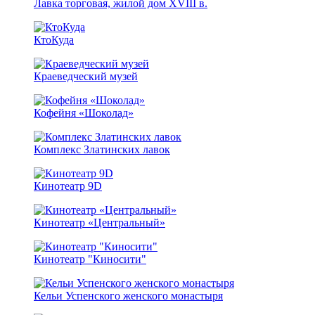
Лавка торговая, жилой дом XVIII в.
КтоКуда
Краеведческий музей
Кофейня «Шоколад»
Комплекс Златинских лавок
Кинотеатр 9D
Кинотеатр «Центральный»
Кинотеатр "Киносити"
Кельи Успенского женского монастыря