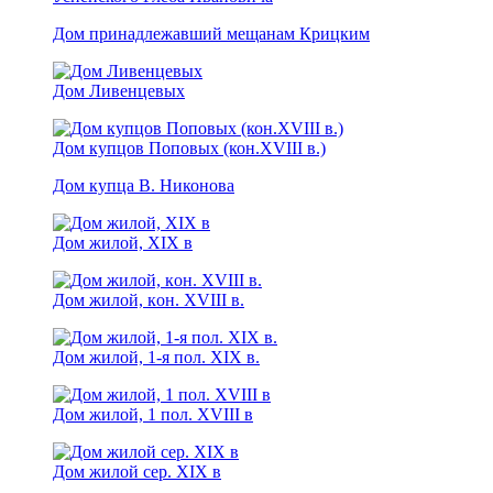
Дом принадлежавший мещанам Крицким
Дом Ливенцевых
Дом купцов Поповых (кон.XVIII в.)
Дом купца В. Никонова
Дом жилой, ХIХ в
Дом жилой, кoн. XVIII в.
Дом жилой, 1-я пол. XIX в.
Дом жилой, 1 пол. XVIII в
Дом жилой сер. XIX в