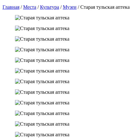
Главная
/
Места
/
Культура
/
Музеи
/
Старая тульская аптека