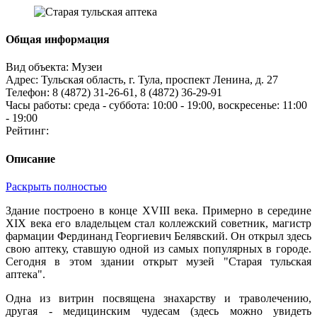
Общая информация
Вид объекта:
Музеи
Адрес:
Тульская область, г. Тула, проспект Ленина, д. 27
Телефон:
8 (4872) 31‑26-61, 8 (4872) 36‑29-91
Часы работы:
среда - суббота: 10:00 - 19:00, воскресенье: 11:00
- 19:00
Рейтинг:
Описание
Раскрыть полностью
Здание построено в конце XVIII века. Примерно в середине
XIX века его владельцем стал коллежский советник, магистр
фармации Фердинанд Георгиевич Белявский. Он открыл здесь
свою аптеку, ставшую одной из самых популярных в городе.
Сегодня в этом здании открыт музей "Старая тульская
аптека".
Одна из витрин посвящена знахарству и траволечению,
другая - медицинским чудесам (здесь можно увидеть