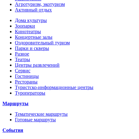
Агротуризм, экотуризм
Активный отдых
Дома культуры
Зоопарки
Кинотеатры
Концертные залы
Оздоровительный туризм
Парки и скверы
Разное
Театры
Центры развлечений
Сервис
Гостиницы
Рестораны
Туристско-информационные центры
Туроператоры
Маршруты
Тематические маршруты
Готовые маршруты
События