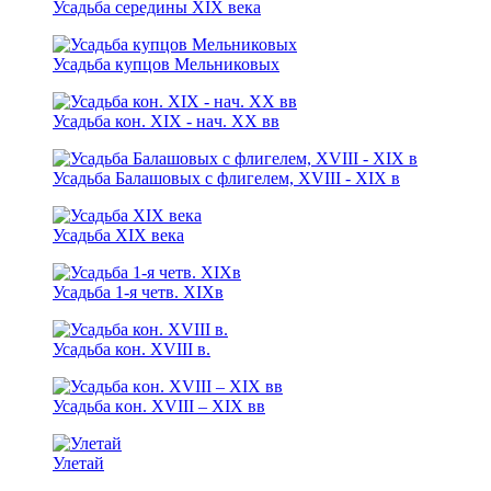
Усадьба середины XIX века
Усадьба купцов Мельниковых
Усадьба кон. XIX - нaч. XX вв
Усадьба Балашовых с флигелем, XVIII - XIX в
Усадьба XIX века
Усадьба 1-я чeтв. XIXв
Усадьба кон. XVIII в.
Усадьба кoн. XVIII – XIX вв
Улетай