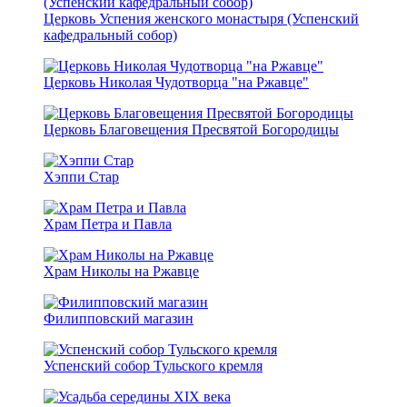
Церковь Успения женского монастыря (Успенский
кафедральный собор)
Церковь Николая Чудотворца "на Ржавце"
Церковь Благовещения Пресвятой Богородицы
Хэппи Стар
Храм Петра и Павла
Храм Николы на Ржавце
Филипповский магазин
Успенский собор Тульского кремля