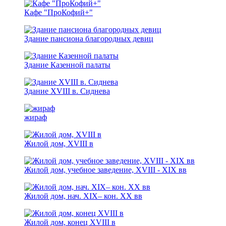
Кафе "ПроКофий+"
Здание пансиона благородных девиц
Здание Казенной палаты
Здание XVIII в. Сиднева
жираф
Жилой дом, ХVIII в
Жилой дом, учебное заведение, XVIII - XIХ вв
Жилой дом, нач. XIX– кон. XX вв
Жилой дом, конец XVIII в