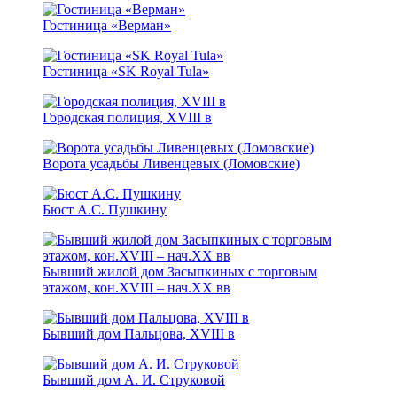
Гостиница «Верман»
Гостиница «SK Royal Tula»
Городская полиция, XVIII в
Ворота усадьбы Ливенцевых (Ломовские)
Бюст А.С. Пушкину
Бывший жилой дом Засыпкиных с торговым
этажом, кон.XVIII – нач.ХХ вв
Бывший дом Пальцова, XVIII в
Бывший дом А. И. Струковой