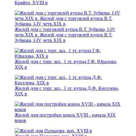
Крафта, XVIII в
Жилой дом с торговлей купца В.Т. Зубкова, I-IV
четв.XIX в. Жилой дом с торговлей купца В.Т.
Зубкова, I-IV четв.XIX в
Жилой дом с торг. зал., 1 эт. купца Г.Ф. Юралова,
XIX в
Жилой дом с торг. зал., 1 эт. купца Д.Ф. Киселева,
XIX в
Жилой дом постройки конца XVIII - начала XIX
веков