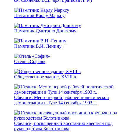
ск. Сахненко В.Д., арх. Браткова Л.Ф.)
Памятник Карлу Марксу
Памятник Дмитрию Донскому
Памятник В.И. Ленину
Отель «София»
Общественное здание, XVIII в
Обелиск. Место первой рабочей политической
демонстрации в Туле 14 сентября 1903 г.,
Обелиск, посвященный восстанию крестьян под
руководством Болотникова