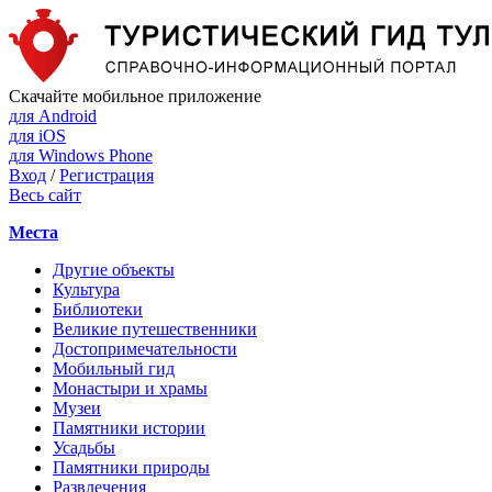
Скачайте мобильное приложение
для Android
для iOS
для Windows Phone
Вход
/
Регистрация
Весь сайт
Места
Другие объекты
Культура
Библиотеки
Великие путешественники
Достопримечательности
Мобильный гид
Монастыри и храмы
Музеи
Памятники истории
Усадьбы
Памятники природы
Развлечения