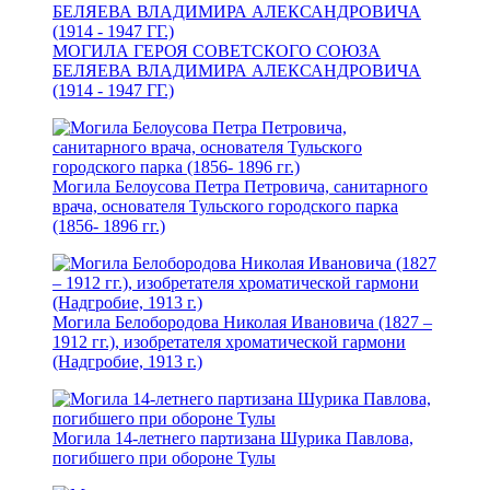
МОГИЛА ГЕРОЯ СОВЕТСКОГО СОЮЗА
БЕЛЯЕВА ВЛАДИМИРА АЛЕКСАНДРОВИЧА
(1914 - 1947 ГГ.)
Могила Белоусова Петра Петровича, санитарного
врача, основателя Тульского городского парка
(1856- 1896 гг.)
Могила Белобородова Николая Ивановича (1827 –
1912 гг.), изобретателя хроматической гармони
(Надгробие, 1913 г.)
Могила 14-летнего партизана Шурика Павлова,
погибшего при обороне Тулы