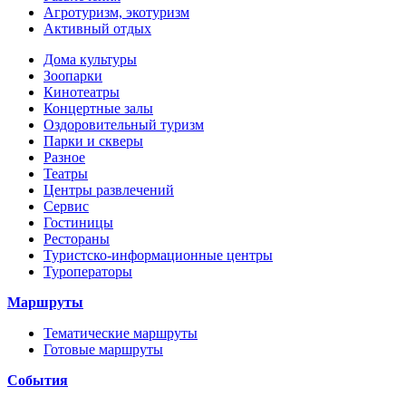
Агротуризм, экотуризм
Активный отдых
Дома культуры
Зоопарки
Кинотеатры
Концертные залы
Оздоровительный туризм
Парки и скверы
Разное
Театры
Центры развлечений
Сервис
Гостиницы
Рестораны
Туристско-информационные центры
Туроператоры
Маршруты
Тематические маршруты
Готовые маршруты
События