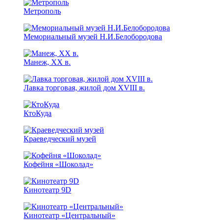
Метрополь
Мемориальный музей Н.И.Белобородова
Манеж, XX в.
Лавка торговая, жилой дом XVIII в.
КтоКуда
Краеведческий музей
Кофейня «Шоколад»
Кинотеатр 9D
Кинотеатр «Центральный»