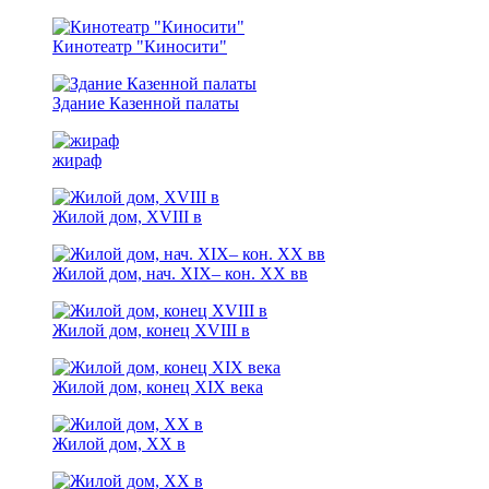
Кинотеатр "Киносити"
Здание Казенной палаты
жираф
Жилой дом, ХVIII в
Жилой дом, нач. XIX– кон. XX вв
Жилой дом, конец XVIII в
Жилой дом, конец XIX века
Жилой дом, XX в