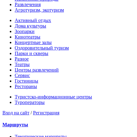
Развлечения
Агротуризм, экотуризм
Активный отдых
Дома культуры
Зоопарки
Кинотеатры
Концертные залы
Оздоровительный туризм
Парки и скверы
Разное
Театры
Центры развлечений
Сервис
Гостиницы
Рестораны
Туристско-информационные центры
Туроператоры
Вход на сайт
/
Регистрация
Маршруты
Тематические маршруты