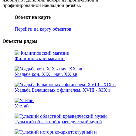
профилированной накладной резьбы.
Объект на карте
Перейти на карту объектов →
Объекты рядом
Филипповский магазин
Усадьба кон. XIX - нaч. XX вв
Усадьба Балашовых с флигелем, XVIII - XIX в
Улетай
Тульский областной краеведческий музей