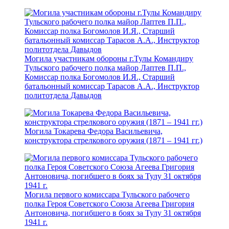
Могила участникам обороны г.Тулы Командиру
Тульского рабочего полка майор Лаптев П.П.,
Комиссар полка Богомолов И.Я., Старший
батальонный комиссар Тарасов А.А., Инструктор
политотдела Давыдов
Могила Токарева Федора Васильевича,
конструктора стрелкового оружия (1871 – 1941 гг.)
Могила первого комиссара Тульского рабочего
полка Героя Советского Союза Агеева Григория
Антоновича, погибшего в боях за Тулу 31 октября
1941 г.