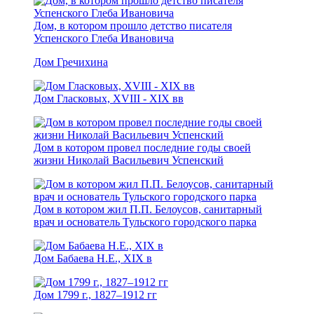
Дом, в котором прошло детство писателя
Успенского Глеба Ивановича
Дом Гречихина
Дом Гласковых, XVIII - ХIХ вв
Дом в котором провел последние годы своей
жизни Николай Васильевич Успенский
Дом в котором жил П.П. Белоусов, санитарный
врач и основатель Тульского городского парка
Дом Бабаева Н.Е., ХIХ в
Дом 1799 г., 1827–1912 гг