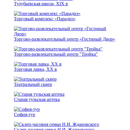
Тулубьевская школа, ХIX в
Торговый комплекс «Парадиз»
Торгово-развлекательный центр «Гостиный Двор»
Торгово-развлекательный центр "Тройка"
Торговая лавка, XX в
Театральный сквер
Старая тульская аптека
София-тур
Склеп-часовня семьи Н.И. Ждановского