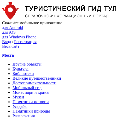
Скачайте мобильное приложение
для Android
для iOS
для Windows Phone
Вход
/
Регистрация
Весь сайт
Места
Другие объекты
Культура
Библиотеки
Великие путешественники
Достопримечательности
Мобильный гид
Монастыри и храмы
Музеи
Памятники истории
Усадьбы
Памятники природы
Развлечения