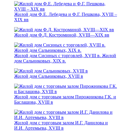
Жилой дом Ф.Е. Лебедева и Ф.Г. Пешкова, XVIII –
XIX вв
Жилой дом Ф.Д. Костроминой, XVIII—XIX вв
Жилой дом Сисиных с торговлей, XVIII в. Жилой
дом Сальниковых, XIX в.
Жилой дом Сальниковых, XVIII в
Жилой дом с торговым залом Пирожникова Г.К. и
Баслашова, ХVIII в
Жилой дом с торговым залом И.Г. Данилова и
И.И. Артемьева, XVIII в