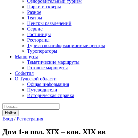
Оздоровительный туризм
Парки и скверы
Разное
Театры
Центры развлечений
Сервис
Гостиницы
Рестораны
Туристско-информационные центры
Туроператоры
Маршруты
Тематические маршруты
Готовые маршруты
События
О Тульской области
Общая информация
Путеводители
Историческая справка
Вход
/
Регистрация
Дом 1-я пол. XIX – кон. XIX вв