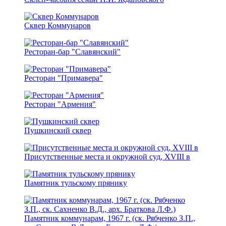
Сквер Коммунаров
Ресторан-бар "Славянский"
Ресторан "Примавера"
Ресторан "Армения"
Пушкинский сквер
Присутственные места и окружной суд, XVIII в
Памятник тульскому прянику
Памятник коммунарам, 1967 г. (ск. Рябченко З.П.,