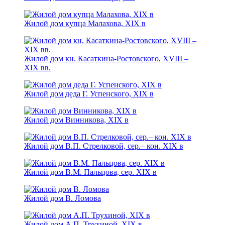
Жилой дом купца Малахова, XIX в
Жилой дом кн. Касаткина-Ростовского, XVIII –
XIX вв.
Жилой дом деда Г. Успенского, XIX в
Жилой дом Винникова, XIX в
Жилой дом В.П. Стрелковой, сер.– кон. XIX в
Жилой дом В.М. Пальцова, сер. XIX в
Жилой дом В. Ломова
Жилой дом А.П. Трухиной, XIX в