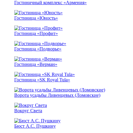
Гостиничный комплекс «Армения»
Гостиница «Юность»
Гостиница «Профит»
Гостиница «Подворье»
Гостиница «Верман»
Гостиница «SK Royal Tula»
Ворота усадьбы Ливенцевых (Ломовские)
Вокруг Света
Бюст А.С. Пушкину