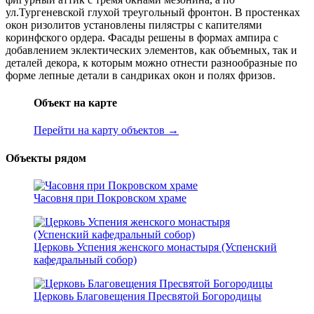
ул.Тургеневской глухой треугольный фронтон. В простенках
окон ризолитов установлены пилястры с капителями
коринфского ордера. Фасады решены в формах ампира с
добавлением эклектических элементов, как объемных, так и
деталей декора, к которым можно отнести разнообразные по
форме лепные детали в сандриках окон и полях фризов.
Объект на карте
Перейти на карту объектов →
Объекты рядом
Часовня при Покровском храме
Церковь Успения женского монастыря (Успенский
кафедральный собор)
Церковь Благовещения Пресвятой Богородицы