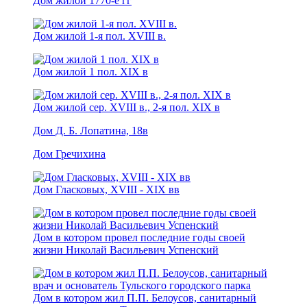
Дом жилой 1770-е гг
Дом жилой 1-я пол. XVIII в.
Дом жилой 1 пол. XIX в
Дом жилой сер. XVIII в., 2-я пол. XIX в
Дом Д. Б. Лопатина, 18в
Дом Гречихина
Дом Гласковых, XVIII - ХIХ вв
Дом в котором провел последние годы своей
жизни Николай Васильевич Успенский
Дом в котором жил П.П. Белоусов, санитарный