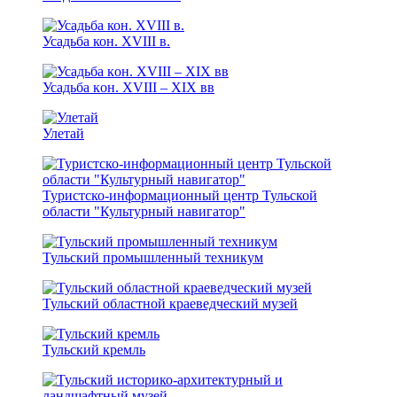
Усадьба кон. XVIII в.
Усадьба кoн. XVIII – XIX вв
Улетай
Туристско-информационный центр Тульской
области "Культурный навигатор"
Тульский промышленный техникум
Тульский областной краеведческий музей
Тульский кремль