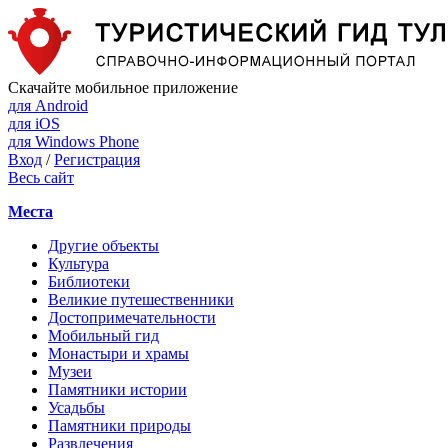
Скачайте мобильное приложение
для Android
для iOS
для Windows Phone
Вход
/
Регистрация
Весь сайт
Места
Другие объекты
Культура
Библиотеки
Великие путешественники
Достопримечательности
Мобильный гид
Монастыри и храмы
Музеи
Памятники истории
Усадьбы
Памятники природы
Развлечения