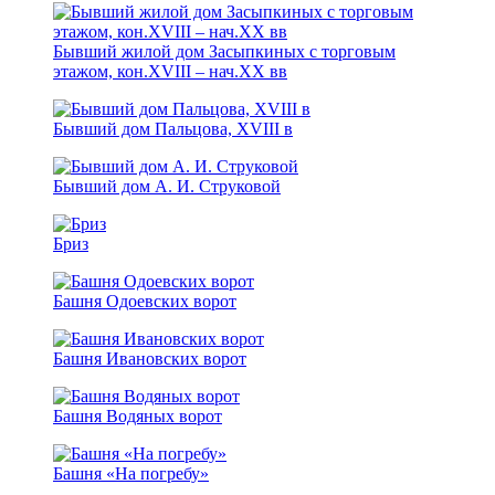
Бывший жилой дом Засыпкиных с торговым
этажом, кон.XVIII – нач.ХХ вв
Бывший дом Пальцова, XVIII в
Бывший дом А. И. Струковой
Бриз
Башня Одоевских ворот
Башня Ивановских ворот
Башня Водяных ворот
Башня «На погребу»