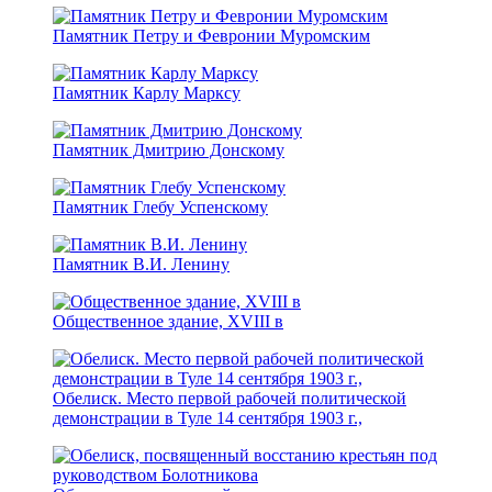
Памятник Петру и Февронии Муромским
Памятник Карлу Марксу
Памятник Дмитрию Донскому
Памятник Глебу Успенскому
Памятник В.И. Ленину
Общественное здание, XVIII в
Обелиск. Место первой рабочей политической
демонстрации в Туле 14 сентября 1903 г.,