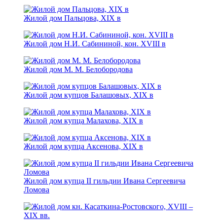
Жилой дом Пальцова, XIX в
Жилой дом Н.И. Сабининой, кон. XVIII в
Жилой дом М. М. Белобородова
Жилой дом купцов Балашовых, XIX в
Жилой дом купца Малахова, XIX в
Жилой дом купца Аксенова, ХIХ в
Жилой дом купца II гильдии Ивана Сергеевича
Ломова