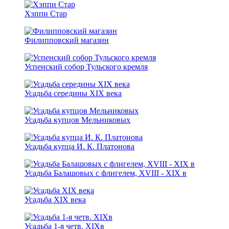
Хэппи Стар
Филипповский магазин
Успенский собор Тульского кремля
Усадьба середины XIX века
Усадьба купцов Мельниковых
Усадьба купца И. К. Платонова
Усадьба Балашовых с флигелем, XVIII - XIX в
Усадьба XIX века
Усадьба 1-я чeтв. XIXв