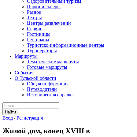
Оздоровительный туризм
Парки и скверы
Разное
Театры
Центры развлечений
Сервис
Гостиницы
Рестораны
Туристско-информационные центры
Туроператоры
Маршруты
Тематические маршруты
Готовые маршруты
События
О Тульской области
Общая информация
Путеводители
Историческая справка
Вход
/
Регистрация
Жилой дом, конец XVIII в