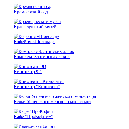
Кремлевский сад
Краеведческий музей
Кофейня «Шоколад»
Комплекс Златинских лавок
Кинотеатр 9D
Кинотеатр "Киносити"
Кельи Успенского женского монастыря
Кафе "ПроКофий+"