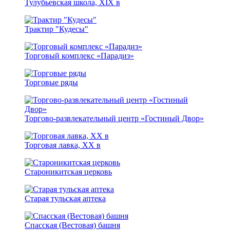
Тулубьевская школа, ХIX в
Трактир "Кудесы"
Торговый комплекс «Парадиз»
Торговые ряды
Торгово-развлекательный центр «Гостиный Двор»
Торговая лавка, XX в
Староникитская церковь
Старая тульская аптека
Спасская (Вестовая) башня