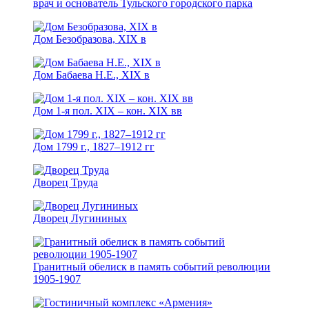
врач и основатель Тульского городского парка
Дом Безобразова, XIX в
Дом Бабаева Н.Е., ХIХ в
Дом 1-я пол. XIX – кон. XIX вв
Дом 1799 г., 1827–1912 гг
Дворец Труда
Дворец Лугининых
Гранитный обелиск в память событий революции
1905-1907