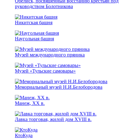
Обелиск, посвященный восстанию крестьян под
руководством Болотникова
Никитская башня
Наугольная башня
Музей международного пряника
Музей «Тульские самовары»
Мемориальный музей Н.И.Белобородова
Манеж, XX в.
Лавка торговая, жилой дом XVIII в.
КтоКуда