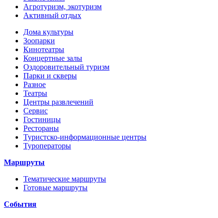
Агротуризм, экотуризм
Активный отдых
Дома культуры
Зоопарки
Кинотеатры
Концертные залы
Оздоровительный туризм
Парки и скверы
Разное
Театры
Центры развлечений
Сервис
Гостиницы
Рестораны
Туристско-информационные центры
Туроператоры
Маршруты
Тематические маршруты
Готовые маршруты
События