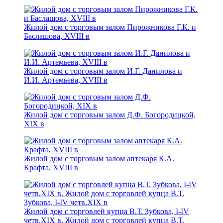
Жилой дом с торговым залом Пирожникова Г.К. и
Баслашова, ХVIII в
Жилой дом с торговым залом И.Г. Данилова и
И.И. Артемьева, XVIII в
Жилой дом с торговым залом Д.Ф. Богородицкой,
XIX в
Жилой дом с торговым залом аптекаря К.А.
Крафта, XVIII в
Жилой дом с торговлей купца В.Т. Зубкова, I-IV
четв.XIX в. Жилой дом с торговлей купца В.Т.