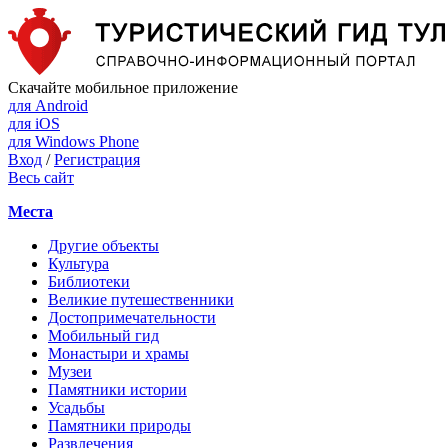
Скачайте мобильное приложение
для Android
для iOS
для Windows Phone
Вход
/
Регистрация
Весь сайт
Места
Другие объекты
Культура
Библиотеки
Великие путешественники
Достопримечательности
Мобильный гид
Монастыри и храмы
Музеи
Памятники истории
Усадьбы
Памятники природы
Развлечения