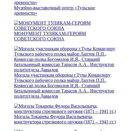
Музейно-выставочный центр «Тульские
древности»
МОНУМЕНТ ТУЛЯКАМ-ГЕРОЯМ
СОВЕТСКОГО СОЮЗА
Могила участникам обороны г.Тулы Командиру
Тульского рабочего полка майор Лаптев П.П.,
Комиссар полка Богомолов И.Я., Старший
батальонный комиссар Тарасов А.А., Инструктор
политотдела Давыдов
Могила Токарева Федора Васильевича,
конструктора стрелкового оружия (1871 – 1941 гг.)