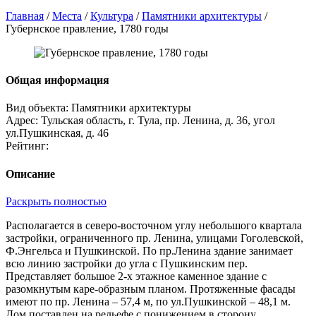
Главная
/
Места
/
Культура
/
Памятники архитектуры
/
Губернское правление, 1780 годы
Общая информация
Вид объекта:
Памятники архитектуры
Адрес:
Тульская область, г. Тула, пр. Ленина, д. 36, угол
ул.Пушкинская, д. 46
Рейтинг:
Описание
Раскрыть полностью
Располагается в северо-восточном углу небольшого квартала
застройки, ограниченного пр. Ленина, улицами Гоголевской,
Ф.Энгельса и Пушкинской. По пр.Ленина здание занимает
всю линию застройки до угла с Пушкинским пер.
Представляет большое 2-х этажное каменное здание с
разомкнутым каре-образным планом. Протяженные фасады
имеют по пр. Ленина – 57,4 м, по ул.Пушкинской – 48,1 м.
Дом поставлен на рельефе с понижением в сторону