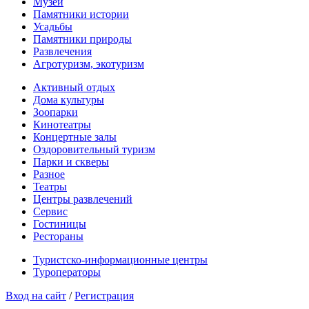
Музеи
Памятники истории
Усадьбы
Памятники природы
Развлечения
Агротуризм, экотуризм
Активный отдых
Дома культуры
Зоопарки
Кинотеатры
Концертные залы
Оздоровительный туризм
Парки и скверы
Разное
Театры
Центры развлечений
Сервис
Гостиницы
Рестораны
Туристско-информационные центры
Туроператоры
Вход на сайт
/
Регистрация