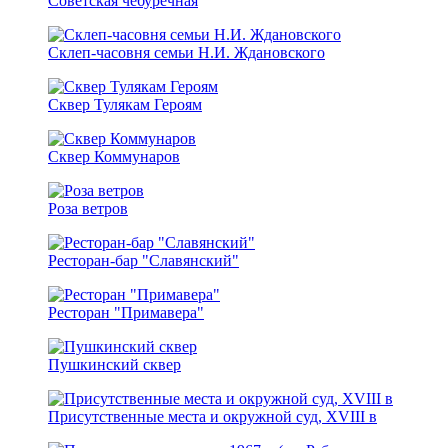
Советская чебуречная
Склеп-часовня семьи Н.И. Ждановского
Сквер Тулякам Героям
Сквер Коммунаров
Роза ветров
Ресторан-бар "Славянский"
Ресторан "Примавера"
Пушкинский сквер
Присутственные места и окружной суд, XVIII в