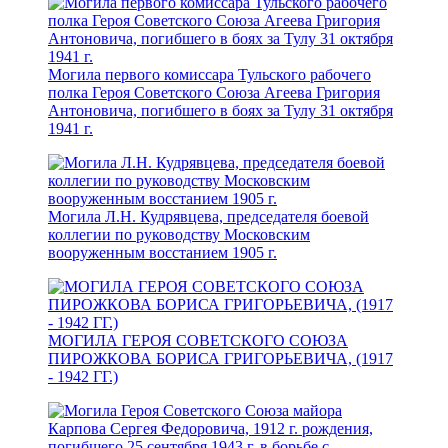
Могила первого комиссара Тульского рабочего
полка Героя Советского Союза Агеева Григория
Антоновича, погибшего в боях за Тулу 31 октября
1941 г.
Могила Л.Н. Кудрявцева, председателя боевой
коллегии по руководству Московским
вооруженным восстанием 1905 г.
МОГИЛА ГЕРОЯ СОВЕТСКОГО СОЮЗА
ПИРОЖКОВА БОРИСА ГРИГОРЬЕВИЧА, (1917
- 1942 ГГ.)