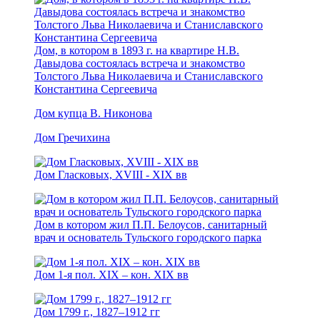
Дом, в котором в 1893 г. на квартире Н.В.
Давыдова состоялась встреча и знакомство
Толстого Льва Николаевича и Станиславского
Константина Сергеевича
Дом купца В. Никонова
Дом Гречихина
Дом Гласковых, XVIII - ХIХ вв
Дом в котором жил П.П. Белоусов, санитарный
врач и основатель Тульского городского парка
Дом 1-я пол. XIX – кон. XIX вв
Дом 1799 г., 1827–1912 гг