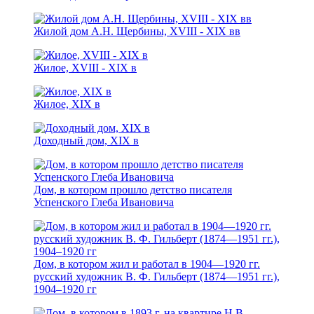
Жилой дом А.Н. Щербины, XVIII - ХIХ вв
Жилое, XVIII - XIX в
Жилое, XIX в
Доходный дом, XIX в
Дом, в котором прошло детство писателя
Успенского Глеба Ивановича
Дом, в котором жил и работал в 1904—1920 гг.
русский художник В. Ф. Гильберт (1874—1951 гг.),
1904–1920 гг