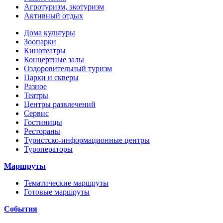
Агротуризм, экотуризм
Активный отдых
Дома культуры
Зоопарки
Кинотеатры
Концертные залы
Оздоровительный туризм
Парки и скверы
Разное
Театры
Центры развлечений
Сервис
Гостиницы
Рестораны
Туристско-информационные центры
Туроператоры
Маршруты
Тематические маршруты
Готовые маршруты
События