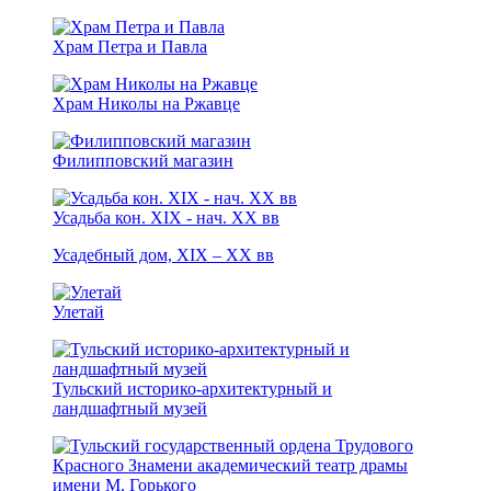
Храм Петра и Павла
Храм Николы на Ржавце
Филипповский магазин
Усадьба кон. XIX - нaч. XX вв
Усадебный дом, XIX – ХХ вв
Улетай
Тульский историко-архитектурный и
ландшафтный музей