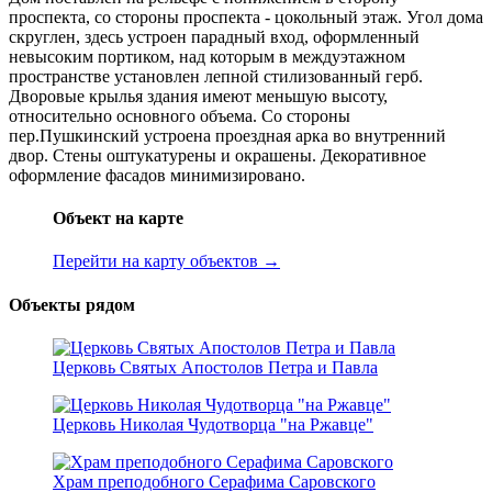
проспекта, со стороны проспекта - цокольный этаж. Угол дома
скруглен, здесь устроен парадный вход, оформленный
невысоким портиком, над которым в междуэтажном
пространстве установлен лепной стилизованный герб.
Дворовые крылья здания имеют меньшую высоту,
относительно основного объема. Со стороны
пер.Пушкинский устроена проездная арка во внутренний
двор. Стены оштукатурены и окрашены. Декоративное
оформление фасадов минимизировано.
Объект на карте
Перейти на карту объектов →
Объекты рядом
Церковь Святых Апостолов Петра и Павла
Церковь Николая Чудотворца "на Ржавце"
Храм преподобного Серафима Саровского