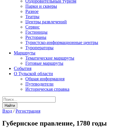
Оздоровительный туризм
Парки и скверы
Разное
Театры
Центры развлечений
Сервис
Гостиницы
Рестораны
Туристско-информационные центры
Туроператоры
Маршруты
Тематические маршруты
Готовые маршруты
События
О Тульской области
Общая информация
Путеводители
Историческая справка
Вход
/
Регистрация
Губернское правление, 1780 годы