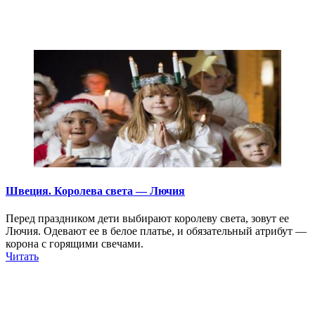
Швеция. Королева света — Лючия
Перед праздником дети выбирают королеву света, зовут ее
Лючия. Одевают ее в белое платье, и обязательный атрибут —
корона с горящими свечами.
Читать