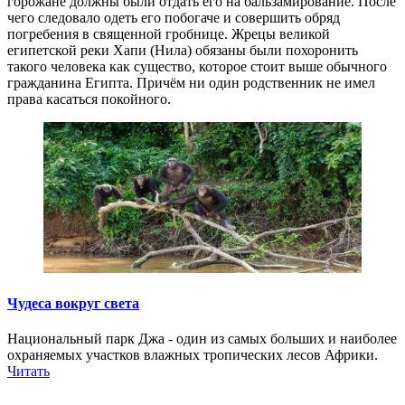
горожане должны были отдать его на бальзамирование. После
чего следовало одеть его побогаче и совершить обряд
погребения в священной гробнице. Жрецы великой
египетской реки Хапи (Нила) обязаны были похоронить
такого человека как существо, которое стоит выше обычного
гражданина Египта. Причём ни один родственник не имел
права касаться покойного.
Чудеса вокруг света
Национальный парк Джа - один из самых больших и наиболее
охраняемых участков влажных тропических лесов Африки.
Читать