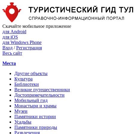
Скачайте мобильное приложение
для Android
для iOS
для Windows Phone
Вход
/
Регистрация
Весь сайт
Места
Другие объекты
Культура
Библиотеки
Великие путешественники
Достопримечательности
Мобильный гид
Монастыри и храмы
Музеи
Памятники истории
Усадьбы
Памятники природы
Развлечения