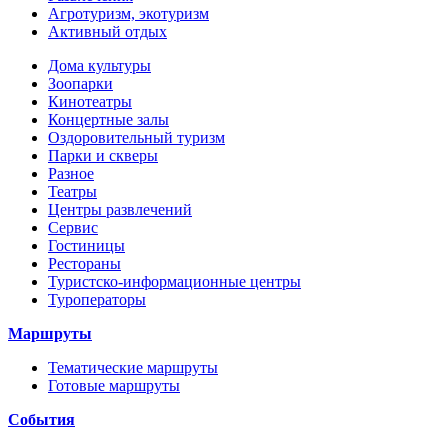
Агротуризм, экотуризм
Активный отдых
Дома культуры
Зоопарки
Кинотеатры
Концертные залы
Оздоровительный туризм
Парки и скверы
Разное
Театры
Центры развлечений
Сервис
Гостиницы
Рестораны
Туристско-информационные центры
Туроператоры
Маршруты
Тематические маршруты
Готовые маршруты
События