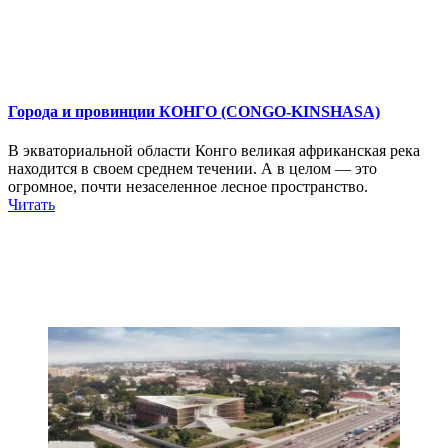
Города и провинции КОНГО (CONGO-KINSHASA)
В экваториальной области Конго великая африканская река
находится в своем среднем течении. А в целом — это
огромное, почти незаселенное лесное пространство.
Читать