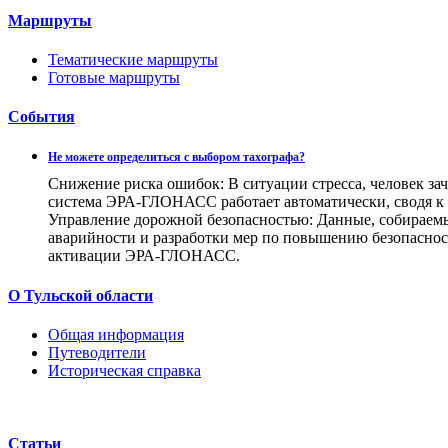
Маршруты
Тематические маршруты
Готовые маршруты
События
Не можете определиться с выбором тахографа?
Снижение риска ошибок: В ситуации стресса, человек за
система ЭРА-ГЛОНАСС работает автоматически, сводя к
Управление дорожной безопасностью: Данные, собираем
аварийности и разработки мер по повышению безопаснос
активации ЭРА-ГЛОНАСС.
О Тульской области
Общая информация
Путеводители
Историческая справка
Статьи