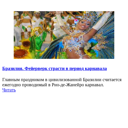
Бразилия. Фейерверк страсти в период карнавала
Главным праздником в цивилизованной Бразилии считается
ежегодно проводимый в Рио-де-Жанейро карнавал.
Читать