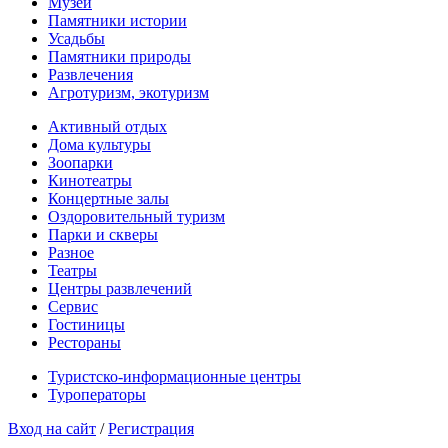
Музеи
Памятники истории
Усадьбы
Памятники природы
Развлечения
Агротуризм, экотуризм
Активный отдых
Дома культуры
Зоопарки
Кинотеатры
Концертные залы
Оздоровительный туризм
Парки и скверы
Разное
Театры
Центры развлечений
Сервис
Гостиницы
Рестораны
Туристско-информационные центры
Туроператоры
Вход на сайт
/
Регистрация