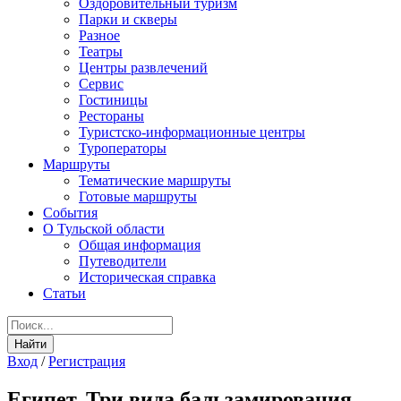
Оздоровительный туризм
Парки и скверы
Разное
Театры
Центры развлечений
Сервис
Гостиницы
Рестораны
Туристско-информационные центры
Туроператоры
Маршруты
Тематические маршруты
Готовые маршруты
События
О Тульской области
Общая информация
Путеводители
Историческая справка
Статьи
Вход
/
Регистрация
Египет. Три вида бальзамирования