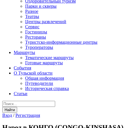
Оздоровительный туризм
Парки и скверы
Разное
Театры
Центры развлечений
Сервис
Гостиницы
Рестораны
Туристско-информационные центры
Туроператоры
Маршруты
Тематические маршруты
Готовые маршруты
События
О Тульской области
Общая информация
Путеводители
Историческая справка
Статьи
Вход
/
Регистрация
Народ в КОНГО (CONGO-KINSHASA)