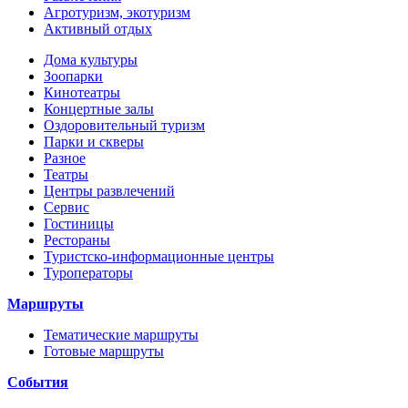
Агротуризм, экотуризм
Активный отдых
Дома культуры
Зоопарки
Кинотеатры
Концертные залы
Оздоровительный туризм
Парки и скверы
Разное
Театры
Центры развлечений
Сервис
Гостиницы
Рестораны
Туристско-информационные центры
Туроператоры
Маршруты
Тематические маршруты
Готовые маршруты
События