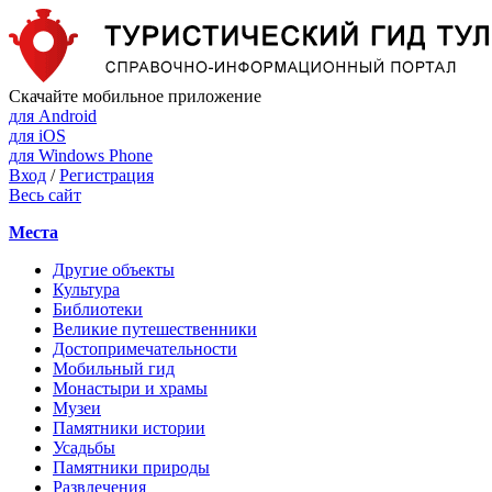
Скачайте мобильное приложение
для Android
для iOS
для Windows Phone
Вход
/
Регистрация
Весь сайт
Места
Другие объекты
Культура
Библиотеки
Великие путешественники
Достопримечательности
Мобильный гид
Монастыри и храмы
Музеи
Памятники истории
Усадьбы
Памятники природы
Развлечения