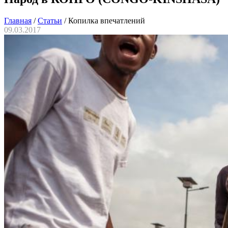
Главная
/
Статьи
/
Копилка впечатлений
09.03.2017