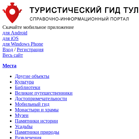
Скачайте мобильное приложение
для Android
для iOS
для Windows Phone
Вход
/
Регистрация
Весь сайт
Места
Другие объекты
Культура
Библиотеки
Великие путешественники
Достопримечательности
Мобильный гид
Монастыри и храмы
Музеи
Памятники истории
Усадьбы
Памятники природы
Развлечения