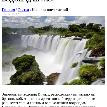
Главная
/
Статьи
/
Копилка впечатлений
14.02.2017
Знаменитый водопад Игуасу, расположенный частью на
бразильской, частью на аргентинской территории, почти
равняется своим грозным великолепием водопадам