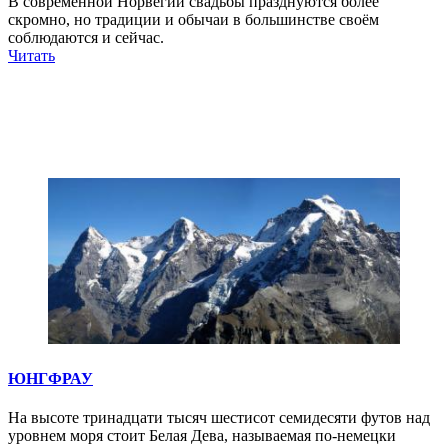
В современной Норвегии свадьбы празднуются более
скромно, но традиции и обычаи в большинстве своём
соблюдаются и сейчас.
Читать
ЮНГФРАУ
На высоте тринадцати тысяч шестисот семидесяти футов над
уровнем моря стоит Белая Дева, называемая по-немецки