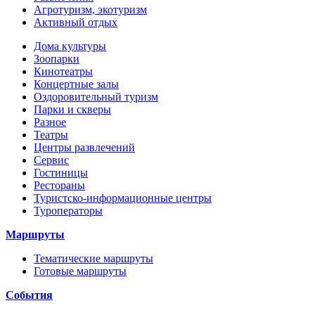
Агротуризм, экотуризм
Активный отдых
Дома культуры
Зоопарки
Кинотеатры
Концертные залы
Оздоровительный туризм
Парки и скверы
Разное
Театры
Центры развлечений
Сервис
Гостиницы
Рестораны
Туристско-информационные центры
Туроператоры
Маршруты
Тематические маршруты
Готовые маршруты
События