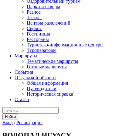
Оздоровительный туризм
Парки и скверы
Разное
Театры
Центры развлечений
Сервис
Гостиницы
Рестораны
Туристско-информационные центры
Туроператоры
Маршруты
Тематические маршруты
Готовые маршруты
События
О Тульской области
Общая информация
Путеводители
Историческая справка
Статьи
Вход
/
Регистрация
ВОДОПАД ИГУАСУ