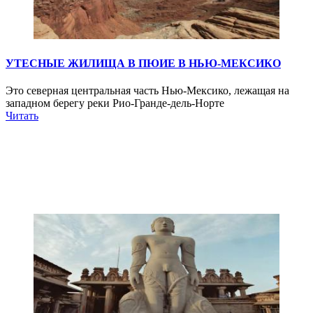
УТЕСНЫЕ ЖИЛИЩА В ПЮИЕ В НЬЮ-МЕКСИКО
Это северная центральная часть Нью-Мексико, лежащая на
западном берегу реки Рио-Гранде-дель-Норте
Читать