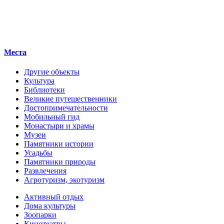
Места
Другие объекты
Культура
Библиотеки
Великие путешественники
Достопримечательности
Мобильный гид
Монастыри и храмы
Музеи
Памятники истории
Усадьбы
Памятники природы
Развлечения
Агротуризм, экотуризм
Активный отдых
Дома культуры
Зоопарки
Кинотеатры