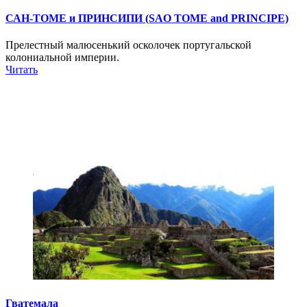
САН-ТОМЕ и ПРИНСИПИ (SAO ТОМЕ and PRINCIPE)
Прелестный малюсенький осколочек португальской
колониальной империи.
Читать
Гватемала